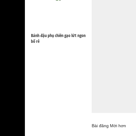
Bánh đậu phụ chiên gạo lứt ngon
bổ rẻ
Bài đăng Mới hơn