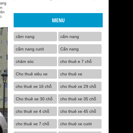
rang
ùm
rên
o
MENU
cầm nang
cẩm nang
cẩm nang cưới
Cẩn nang
chăm sóc
cho thuê e 7 chỗ
Cho thuê siêu xe
cho thuê xe
cho thuê xe 16 chỗ
cho thuê xe 29 chỗ
Cho thuê xe 30 chỗ
cho thuê xe 35 chỗ
cho thuê xe 4 chỗ
cho thuê xe 45 chỗ
cho thuê xe 7 chỗ
cho thuê xe cưới