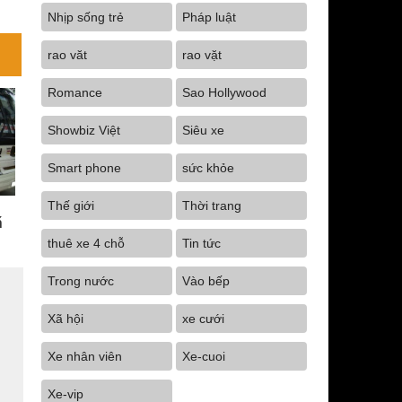
Nhịp sống trẻ
Pháp luật
rao văt
rao vặt
Romance
Sao Hollywood
Showbiz Việt
Siêu xe
Smart phone
sức khỏe
Thế giới
Thời trang
á
thuê xe 4 chỗ
Tin tức
Trong nước
Vào bếp
Xã hội
xe cưới
Xe nhân viên
Xe-cuoi
Xe-vip