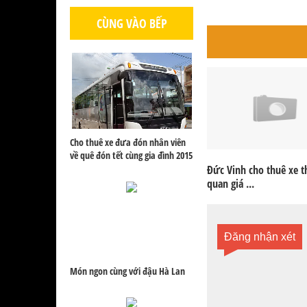
CÙNG VÀO BẾP
Cho thuê xe đưa đón nhân viên
về quê đón tết cùng gia đình 2015
Đức Vinh cho thuê xe 
quan giá ...
Đăng nhận xét
Món ngon cùng với đậu Hà Lan