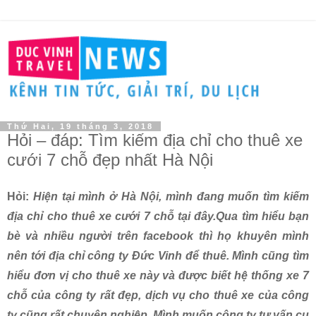
Thứ Hai, 19 tháng 3, 2018
Hỏi – đáp: Tìm kiếm địa chỉ cho thuê xe
cưới 7 chỗ đẹp nhất Hà Nội
Hỏi:
Hiện tại mình ở Hà Nội, mình đang muốn tìm kiếm
địa chỉ cho thuê xe cưới 7 chỗ tại đây.Qua tìm hiểu bạn
bè và nhiều người trên facebook thì họ khuyên mình
nên tới địa chỉ công ty Đức Vinh để thuê. Mình cũng tìm
hiểu đơn vị cho thuê xe này và được biết hệ thống xe 7
chỗ của công ty rất đẹp, dịch vụ cho thuê xe của công
ty cũng rất chuyên nghiệp. Mình muốn công ty tư vấn cụ