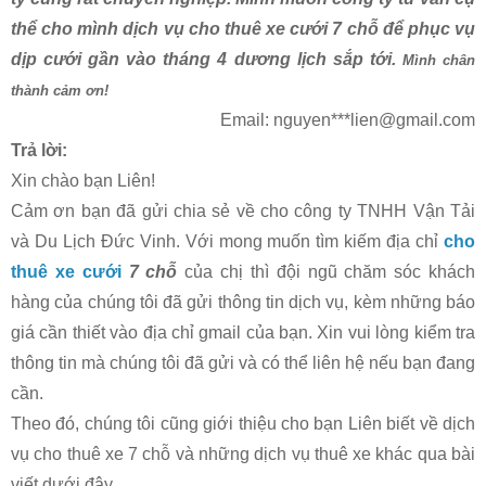
thể cho mình dịch vụ cho thuê xe cưới 7 chỗ để phục vụ
dịp cưới gần vào tháng 4 dương lịch sắp tới.
Mình chân
thành cảm ơn!
Email: nguyen***lien@gmail.com
Trả lời:
Xin chào bạn Liên!
Cảm ơn bạn đã gửi chia sẻ về cho công ty TNHH Vận Tải
và Du Lịch Đức Vinh. Với mong muốn tìm kiếm địa chỉ
cho
thuê xe cưới
7 chỗ
của chị thì đội ngũ chăm sóc khách
hàng của chúng tôi đã gửi thông tin dịch vụ, kèm những báo
giá cần thiết vào địa chỉ gmail của bạn. Xin vui lòng kiểm tra
thông tin mà chúng tôi đã gửi và có thể liên hệ nếu bạn đang
cần.
Theo đó, chúng tôi cũng giới thiệu cho bạn Liên biết về dịch
vụ cho thuê xe 7 chỗ và những dịch vụ thuê xe khác qua bài
viết dưới đây.