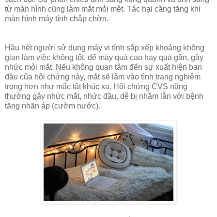
từ màn hình cũng làm mắt mỏi mệt. Tác hại càng tăng khi
màn hình máy tính chập chờn.
Hầu hết người sử dụng máy vi tính sắp xếp khoảng không
gian làm việc không tốt, để máy quá cao hay quá gần, gây
nhức mỏi mắt. Nếu không quan tâm đến sự xuất hiện ban
đầu của hội chứng này, mắt sẽ lâm vào tình trạng nghiêm
trọng hơn như mắc tật khúc xạ. Hội chứng CVS nặng
thường gây nhức mắt, nhức đầu, dễ bị nhầm lẫn với bệnh
tăng nhãn áp (cườm nước).