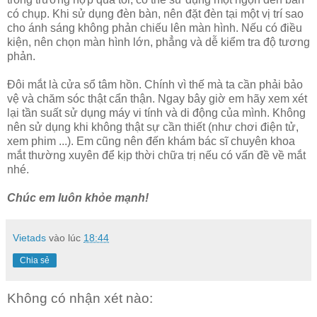
có chụp. Khi sử dụng đèn bàn, nên đặt đèn tại một vị trí sao
cho ánh sáng không phản chiếu lên màn hình. Nếu có điều
kiện, nên chọn màn hình lớn, phẳng và dễ kiểm tra độ tương
phản.
Đôi mắt là cửa sổ tâm hồn. Chính vì thế mà ta cần phải bảo
vệ và chăm sóc thật cẩn thận. Ngay bây giờ em hãy xem xét
lại tần suất sử dụng máy vi tính và di động của mình. Không
nên sử dụng khi không thật sự cần thiết (như chơi điện tử,
xem phim ...). Em cũng nên đến khám bác sĩ chuyên khoa
mắt thường xuyên để kịp thời chữa trị nếu có vấn đề về mắt
nhé.
Chúc em luôn khỏe mạnh!
Vietads
vào lúc
18:44
Chia sẻ
Không có nhận xét nào: